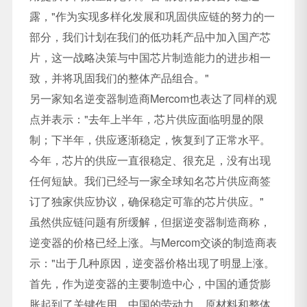
露，"作为实现多样化发展和巩固供应链的努力的一
部分，我们计划在我们的低功耗产品中加入国产芯
片，这一战略决策与中国芯片制造能力的进步相一
致，并将巩固我们的整体产品组合。"
另一家知名逆变器制造商Mercom也表达了同样的观
点并表示："去年上半年，芯片供应面临明显的限
制；下半年，供应逐渐稳定，恢复到了正常水平。
今年，芯片的供应一直很稳定、很充足，没有出现
任何短缺。我们已经与一家全球知名芯片供应商签
订了独家供应协议，确保稳定可靠的芯片供应。"
虽然供应链问题有所缓解，但据逆变器制造商称，
逆变器的价格已经上涨。与Mercom交谈的制造商表
示："出于几种原因，逆变器价格出现了明显上涨。
首先，作为逆变器的主要制造中心，中国的通货膨
胀起到了关键作用。中国的劳动力、原材料和整体