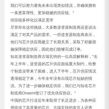
我们可以努力避免未来出现类似情况，并确保拥有
一条更富弹性、更加稳健的供应链。"
供应链多样化以满足需求
尽管存在这些挑战，大多数逆变器制造商还是设法
满足了对其产品的需求。一些逆变器制造商表示，
他们与芯片供应商建立了长期关系，采取了积极措
施保障稳定供应，因此他们能够完成订单。
知名逆变器制造商古瑞瓦特的一位高层解释称，"去
年上半年，逆变器的芯片供应面临重大制约，给整
个制造业带来了困难，进入下半年，芯片供应情况
逐渐稳定下来，今年全年没有出现芯片短缺的情
况。为了进一步确保稳定供应，我们已与知名芯片
制造商Onsemi签订了优先供应协议。"
中国的芯片行业近年来取得了长足进步，为各种应
用提供了高质量的芯片。古瑞瓦特的发言人还透